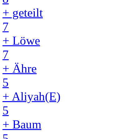
+ geteilt
7
+ Löwe
7
+ Ähre
5
+ Aliyah(E)
5
+ Baum
5