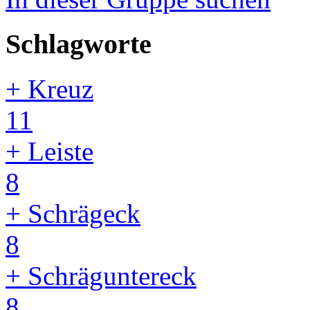
Schlagworte
+ Kreuz
11
+ Leiste
8
+ Schrägeck
8
+ Schräguntereck
8