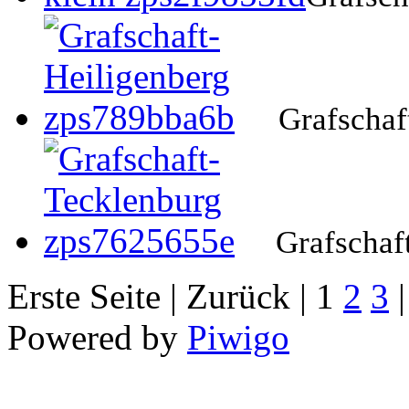
Grafschaf
Grafschaf
Erste Seite |
Zurück |
1
2
3
Powered by
Piwigo