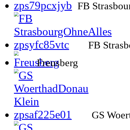
FB Strasbou
FB Strasb
Freusberg
GS Woer