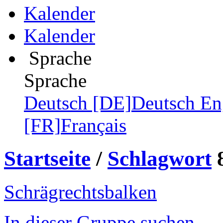
Kalender
Kalender
Sprache
Sprache
Deutsch [DE]
Deutsch
En
[FR]
Français
Startseite
/
Schlagwort
Schrägrechtsbalken
In dieser Gruppe suchen