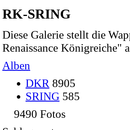
RK-SRING
Diese Galerie stellt die Wap
Renaissance Königreiche" a
Alben
DKR
8905
SRING
585
9490 Fotos