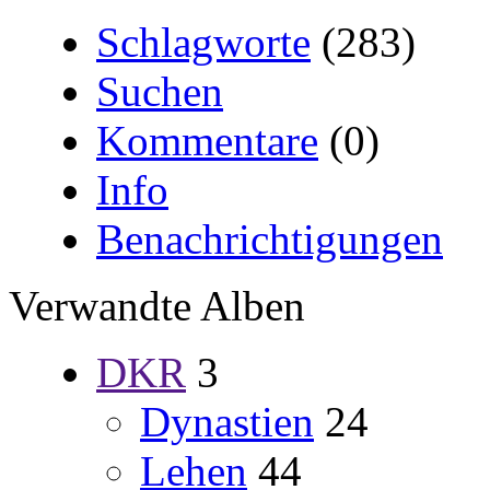
Schlagworte
(283)
Suchen
Kommentare
(0)
Info
Benachrichtigungen
Verwandte Alben
DKR
3
Dynastien
24
Lehen
44