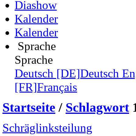
Diashow
Kalender
Kalender
Sprache
Sprache
Deutsch [DE]
Deutsch
En
[FR]
Français
Startseite
/
Schlagwort
Schräglinksteilung