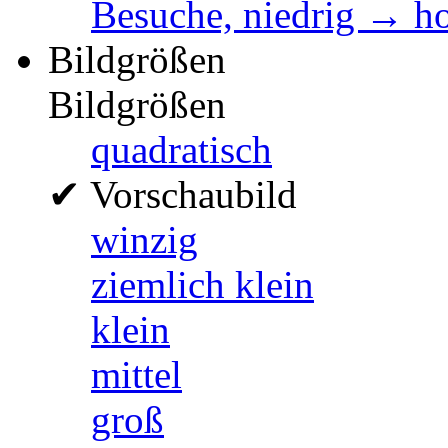
Besuche, niedrig → h
Bildgrößen
Bildgrößen
quadratisch
✔
Vorschaubild
winzig
ziemlich klein
klein
mittel
groß