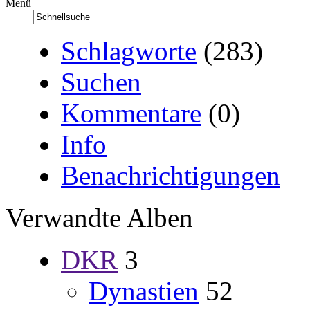
Menü
Schlagworte
(283)
Suchen
Kommentare
(0)
Info
Benachrichtigungen
Verwandte Alben
DKR
3
Dynastien
52