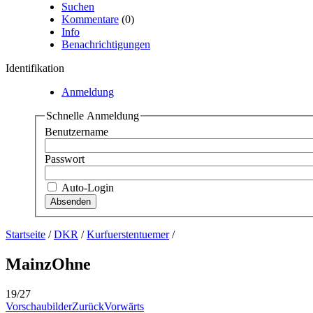
Suchen
Kommentare
(0)
Info
Benachrichtigungen
Identifikation
Anmeldung
Schnelle Anmeldung
Benutzername
Passwort
Auto-Login
Startseite
/
DKR
/
Kurfuerstentuemer
/
MainzOhne
19/27
Vorschaubilder
Zurück
Vorwärts