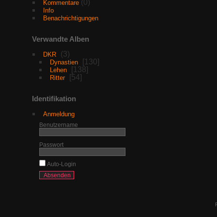
(0)
Kommentare
Info
Benachrichtigungen
Verwandte Alben
3
DKR
130
Dynastien
138
Lehen
54
Ritter
Identifikation
Anmeldung
Benutzername
Passwort
Auto-Login