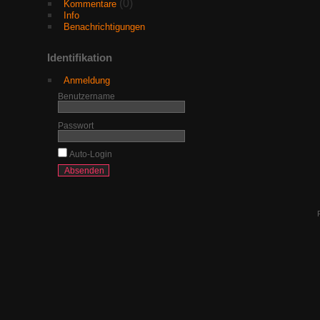
(0)
Kommentare
Info
Benachrichtigungen
Identifikation
Anmeldung
Benutzername
Passwort
Auto-Login