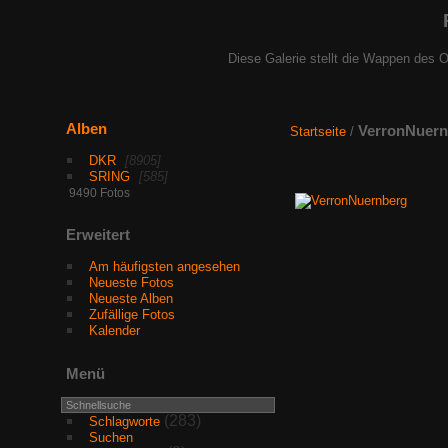
Diese Galerie stellt die Wappen des O
Alben
VerronNuern
Startseite
/
DKR
8905
SRING
585
9490 Fotos
Erweitert
Am häufigsten angesehen
Neueste Fotos
Neueste Alben
Zufällige Fotos
Kalender
Menü
(283)
Schlagworte
Suchen